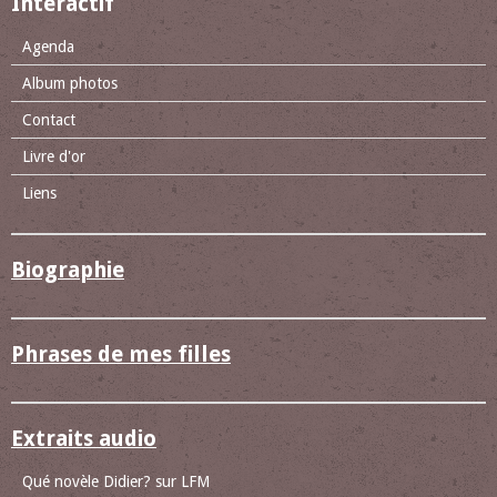
Interactif
Agenda
Album photos
Contact
Livre d'or
Liens
Biographie
Phrases de mes filles
Extraits audio
Qué novèle Didier? sur LFM