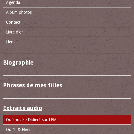
Agenda
Album photos
Contact
Livre d'or
Liens
Biographie
Phrases de mes filles
Extraits audio
Qué novèle Didier? sur LFM
Ouf'ti & Nèni