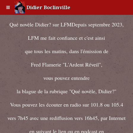
Didier Boclinville
Qué novèle Didier? sur LFMDepuis septembre 2023,
LFM me fait confiance et c'est ainsi
que tous les matins, dans l'émission de
Fred Flamerie "L'Ardent Réveil",
vous pouvez entendre
la blague de la rubrique "Qué novèle, Didier?"
Vous pouvez les écouter en radio sur 101.8 ou 105.4
vers 7h45 avec une rediffusion vers 16h45, par Internet
en suivant le
lien
ou en podcast en