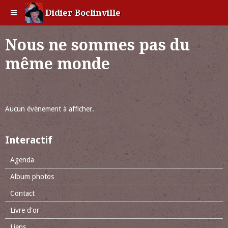
Didier Boclinville
Nous ne sommes pas du
même monde
Aucun évènement à afficher.
Interactif
Agenda
Album photos
Contact
Livre d'or
Liens