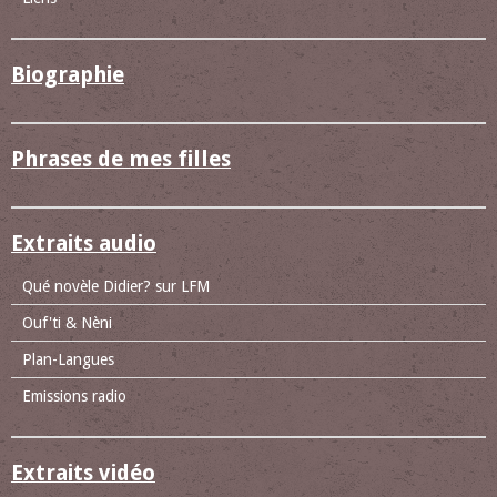
Biographie
Phrases de mes filles
Extraits audio
Qué novèle Didier? sur LFM
Ouf'ti & Nèni
Plan-Langues
Emissions radio
Extraits vidéo