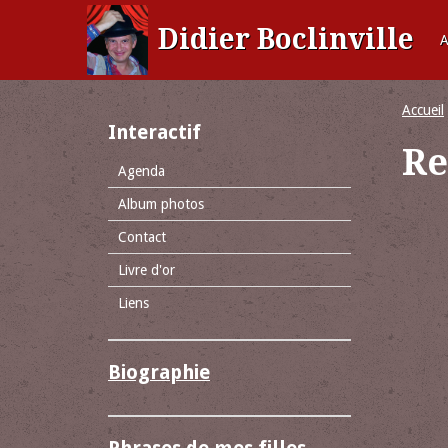
Didier Boclinville
A
Accueil
Interactif
Re
Agenda
Album photos
Contact
Livre d'or
Liens
Biographie