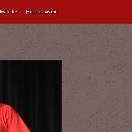
ovelettre
Je ne suis pas con