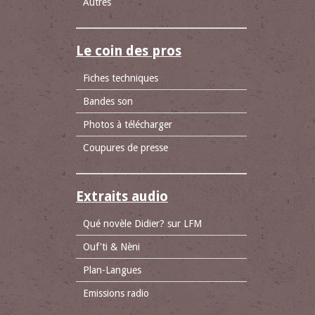
Autres
Le coin des pros
Fiches techniques
Bandes son
Photos à télécharger
Coupures de presse
Extraits audio
Qué novèle Didier? sur LFM
Ouf'ti & Nèni
Plan-Langues
Emissions radio