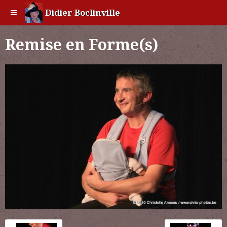
Didier Boclinville
Remise en Forme(s)