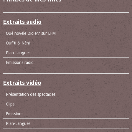
Extraits audio
Qué novèle Didier? sur LFM
Ouf'ti & Nèni
Plan-Langues
Emissions radio
Extraits vidéo
Présentation des spectacles
Clips
Emissions
Plan-Langues