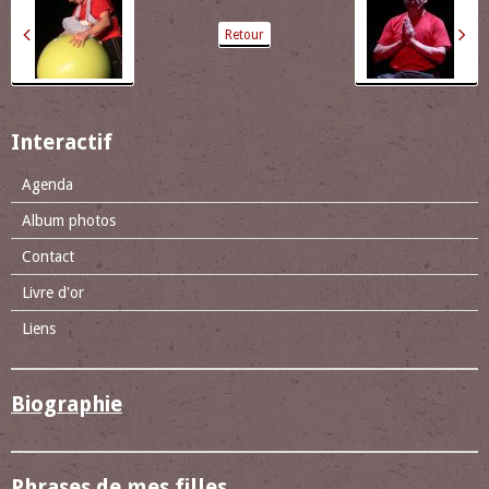
Retour
Interactif
Agenda
Album photos
Contact
Livre d'or
Liens
Biographie
Phrases de mes filles