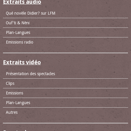
Extraits audio
Qué novèle Didier? sur LFM
Ouf'ti & Nèni
Plan-Langues
Emissions radio
Extraits vidéo
Présentation des spectacles
Clips
Emissions
Plan-Langues
Autres