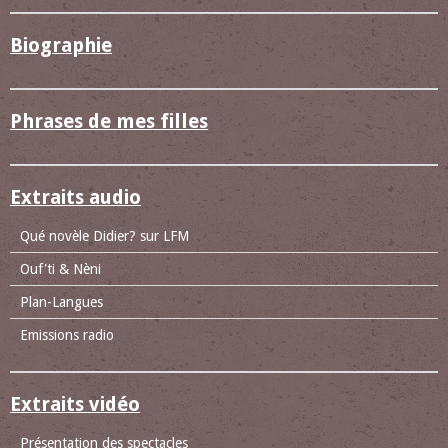
Biographie
Phrases de mes filles
Extraits audio
Qué novèle Didier? sur LFM
Ouf'ti & Nèni
Plan-Langues
Emissions radio
Extraits vidéo
Présentation des spectacles