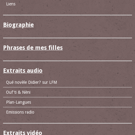
Liens
Biographie
Phrases de mes filles
Extraits audio
Qué novèle Didier? sur LFM
Ouf'ti & Nèni
Plan-Langues
Emissions radio
Extraits vidéo