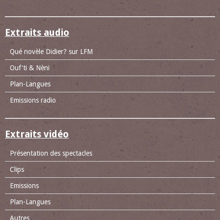
Extraits audio
Qué novèle Didier? sur LFM
Ouf'ti & Nèni
Plan-Langues
Emissions radio
Extraits vidéo
Présentation des spectacles
Clips
Emissions
Plan-Langues
Autres