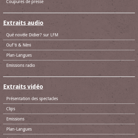
Coupures de presse
Extraits audio
Qué novèle Didier? sur LFM
Ouf'ti & Nèni
Plan-Langues
Emissions radio
Extraits vidéo
Présentation des spectacles
Clips
Emissions
Plan-Langues