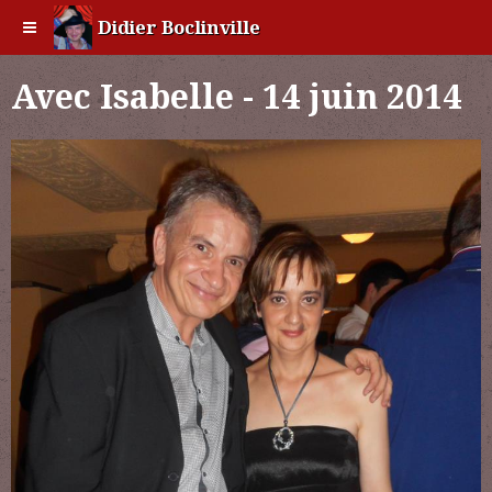
Didier Boclinville
Avec Isabelle - 14 juin 2014