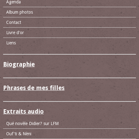
Agenda
Album photos
Contact
Livre d'or
Liens
Biographie
Phrases de mes filles
Extraits audio
Qué novèle Didier? sur LFM
Ouf'ti & Nèni