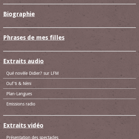
Biographie
Phrases de mes filles
Extraits audio
Qué novèle Didier? sur LFM
Ouf'ti & Nèni
Plan-Langues
Emissions radio
Extraits vidéo
Présentation des spectacles