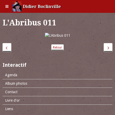
Didier Boclinville
L'Abribus 011
Retour
Interactif
Agenda
Album photos
Contact
Livre d'or
Liens