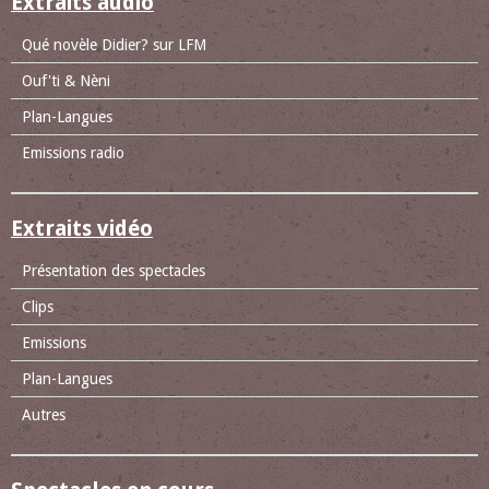
Extraits audio
Qué novèle Didier? sur LFM
Ouf'ti & Nèni
Plan-Langues
Emissions radio
Extraits vidéo
Présentation des spectacles
Clips
Emissions
Plan-Langues
Autres