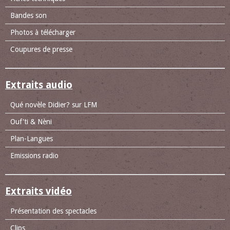
Bandes son
Photos à télécharger
Coupures de presse
Extraits audio
Qué novèle Didier? sur LFM
Ouf'ti & Nèni
Plan-Langues
Emissions radio
Extraits vidéo
Présentation des spectacles
Clips