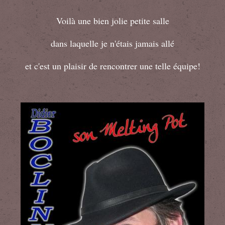
Voilà une bien jolie petite salle
dans laquelle je n'étais jamais allé
et c'est un plaisir de rencontrer une telle équipe!