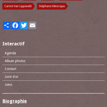
Carine Van Lippeveld
Stéphane Hénocque
Partager
Facebook
Twitter
Email
Interactif
Agenda
Album photos
Contact
Livre d'or
Liens
Biographie