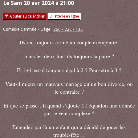
Le Sam 20 avr 2024
à 21:00
Ajouter au calendrier
Billetterie en ligne
Comédie Centrale - Liège
26€ - 22€ - 13€
Ils ont toujours formé un couple exemplaire,
mais les deux font-ils toujours la paire ?
Et 1+1 est-il toujours égal à 2 ? Peut-être à 3 ?
Vaut-il mieux un mauvais mariage qu’un bon divorce, ou
le contraire ?
Et que se passe-t-il quand s’ajoute à l’équation une donnée
qui se veut complexe ?
Entendez par là un enfant qui a décidé de jouer les
trouble-fête…