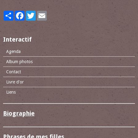
Partager
Facebook
Twitter
Email
Interactif
Agenda
Album photos
Contact
Livre d'or
Liens
Biographie
Phrases de mes filles