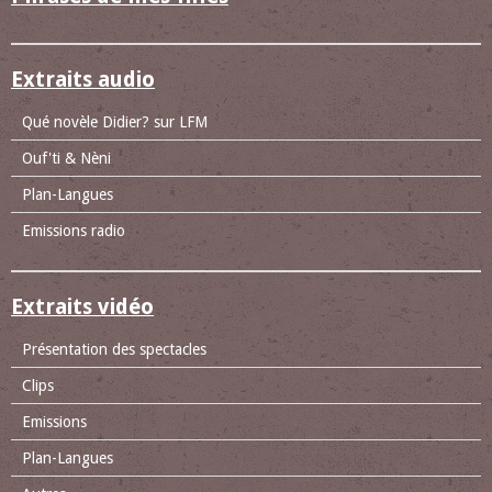
Extraits audio
Qué novèle Didier? sur LFM
Ouf'ti & Nèni
Plan-Langues
Emissions radio
Extraits vidéo
Présentation des spectacles
Clips
Emissions
Plan-Langues