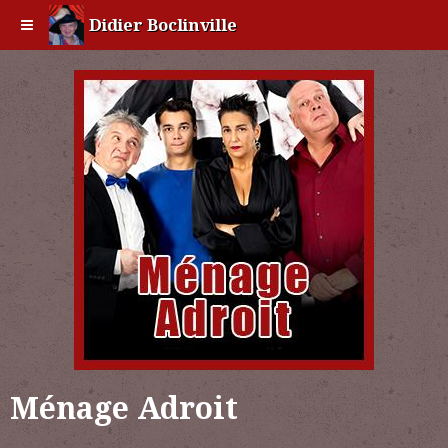
Didier Boclinville
Ménage Adroit