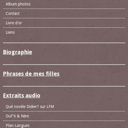
Album photos
Contact
Livre d'or
Liens
Biographie
Phrases de mes filles
Extraits audio
Qué novèle Didier? sur LFM
Ouf'ti & Nèni
Plan-Langues