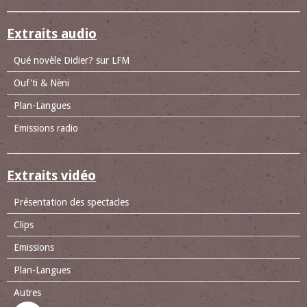
Extraits audio
Qué novèle Didier? sur LFM
Ouf'ti & Nèni
Plan-Langues
Emissions radio
Extraits vidéo
Présentation des spectacles
Clips
Emissions
Plan-Langues
Autres