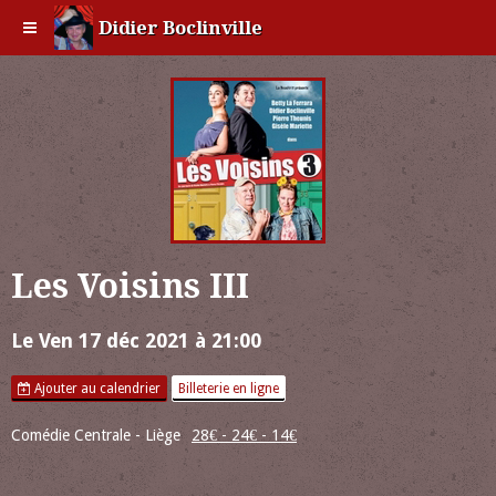
Didier Boclinville
Les Voisins III
Le Ven 17 déc 2021
à 21:00
Ajouter au calendrier
Billeterie en ligne
Comédie Centrale - Liège
28€ - 24€ - 14€