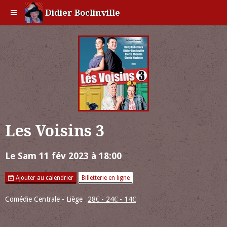
Didier Boclinville
Les Voisins 3
Le Sam 11 fév 2023
à 18:00
Ajouter au calendrier
Billetterie en ligne
Comédie Centrale - Liège
28€ - 24€ - 14€