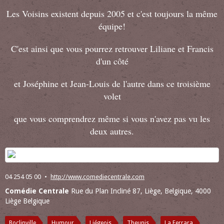
Les Voisins existent depuis 2005 et c'est toujours la même
équipe!
C'est ainsi que vous pourrez retrouver Liliane et Francis
d'un côté
et Joséphine et Jean-Louis de l'autre dans ce troisième
volet
que vous comprendrez même si vous n'avez pas vu les
deux autres.
04 254 05 00
http://www.comediecentrale.com
Comédie Centrale
Rue du Plan Incliné 87, Liège, Belgique, 4000
Liège Belgique
Boclinville
Humour
Liégeois
Theunis
La Ferrara