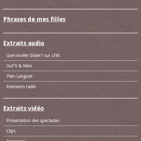
Phrases de mes filles
Extraits audio
Qué novèle Didier? sur LFM
Ouf'ti & Nèni
Plan-Langues
Emissions radio
Extraits vidéo
Présentation des spectacles
Clips