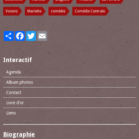
Voisins
Mariette
comédie
Comédie Centrale
Partager
Facebook
Twitter
Email
Interactif
Agenda
Album photos
Contact
Livre d'or
Liens
Biographie