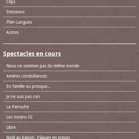
Clips
Emissions
Plan-Langues
Autres
Spectacles en cours
Nous ne sommes pas du même monde
Amères condoléances
En famille ou presque...
Je ne suis pas con
La Perruche
Les Voisins III
Libre
Noël au balcon, Pâques en prison