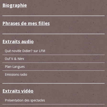
Biographie
Phrases de mes filles
Extraits audio
Qué novèle Didier? sur LFM
Ouf'ti & Nèni
Plan-Langues
Emissions radio
Extraits vidéo
Présentation des spectacles