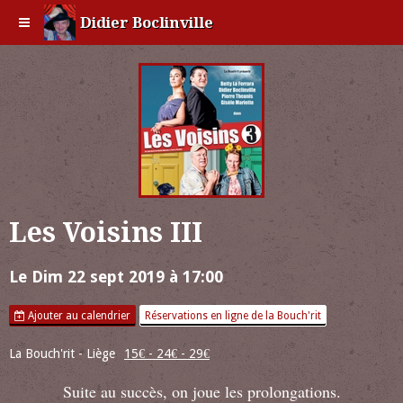
Didier Boclinville
Les Voisins III
Le Dim 22 sept 2019
à 17:00
Ajouter au calendrier
Réservations en ligne de la Bouch'rit
La Bouch'rit - Liège
15€ - 24€ - 29€
Suite au succès, on joue les prolongations.