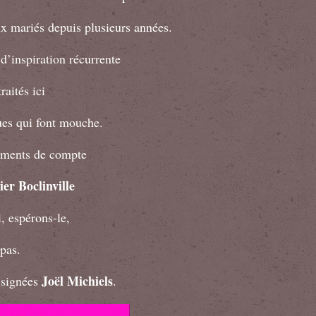
ux mariés depuis plusieurs années.
d’inspiration récurrente
raités ici
ues qui font mouche.
lements de compte
ier Boclinville
, espérons-le,
pas.
Joël Michiels
 signées
.