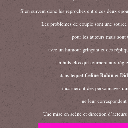
S’en suivent donc les reproches entre ces deux épo
Les problèmes de couple sont une source 
pour les auteurs mais sont t
avec un humour grinçant et des répliq
Un huis clos qui tournera aux règ
Céline Robin
Did
dans lequel
et
incarneront des personnages qui
ne leur correspondent 
Une mise en scène et direction d’acteurs