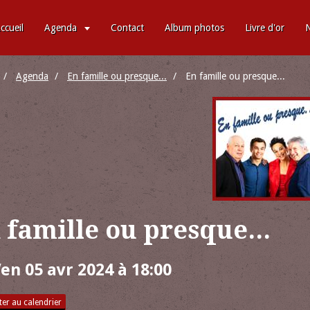
ccueil
Agenda
Contact
Album photos
Livre d'or
N
Agenda
En famille ou presque...
En famille ou presque...
 famille ou presque...
Ven 05 avr 2024
à 18:00
er au calendrier