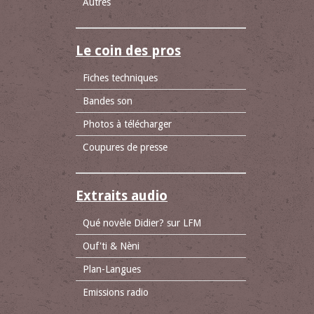
Autres
Le coin des pros
Fiches techniques
Bandes son
Photos à télécharger
Coupures de presse
Extraits audio
Qué novèle Didier? sur LFM
Ouf'ti & Nèni
Plan-Langues
Emissions radio