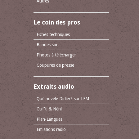
Autres
Le coin des pros
Fiches techniques
Bandes son
Photos à télécharger
Coupures de presse
Extraits audio
Qué novèle Didier? sur LFM
Ouf'ti & Nèni
Plan-Langues
Emissions radio