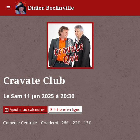
Didier Boclinville
Cravate Club
Le Sam 11 jan 2025
à 20:30
Ajouter au calendrier
Billetterie en ligne
Comédie Centrale - Charleroi
26€ - 22€ - 13€