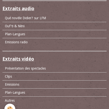
Extraits audio
Qué novèle Didier? sur LFM
Ouf'ti & Nèni
Plan-Langues
Emissions radio
Extraits vidéo
Présentation des spectacles
Clips
Emissions
Plan-Langues
Autres