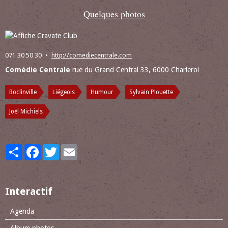
Quelques photos
071 30 50 30
http://comediecentrale.com
Comédie Centrale
rue du Grand Central 33, 6000 Charleroi
Boclinville
Liégeois
Humour
Sylvain Plouette
Joël Michiels
Partager
Facebook
Twitter
Email
Interactif
Agenda