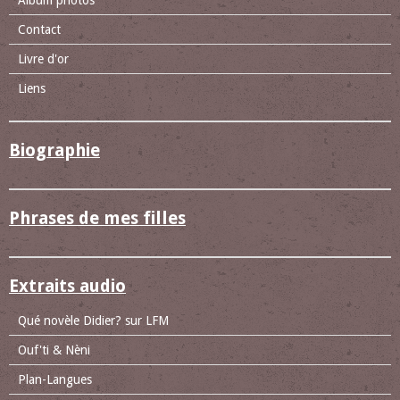
Album photos
Contact
Livre d'or
Liens
Biographie
Phrases de mes filles
Extraits audio
Qué novèle Didier? sur LFM
Ouf'ti & Nèni
Plan-Langues