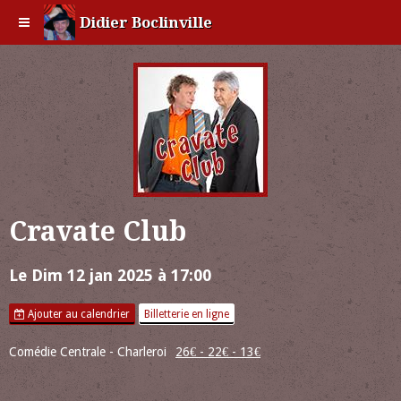
Didier Boclinville
Cravate Club
Le Dim 12 jan 2025
à 17:00
Ajouter au calendrier
Billetterie en ligne
Comédie Centrale - Charleroi
26€ - 22€ - 13€