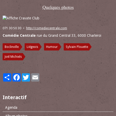
Quelques photos
071 30 50 30
http://comediecentrale.com
Comédie Centrale
rue du Grand Central 33, 6000 Charleroi
Boclinville
Liégeois
Humour
Sylvain Plouette
Joël Michiels
Partager
Facebook
Twitter
Email
Interactif
Agenda