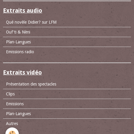
Extraits audio
Qué novèle Didier? sur LFM
Ouf'ti & Nèni
Plan-Langues
Emissions radio
Extraits vidéo
Présentation des spectacles
Clips
Emissions
Plan-Langues
Autres