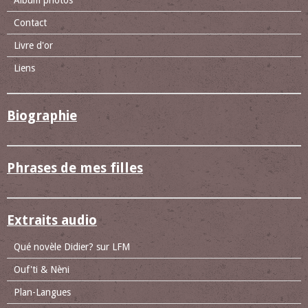
Album photos
Contact
Livre d'or
Liens
Biographie
Phrases de mes filles
Extraits audio
Qué novèle Didier? sur LFM
Ouf'ti & Nèni
Plan-Langues