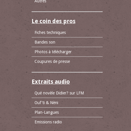
Autres
Le coin des pros
Fiches techniques
Bandes son
Photos à télécharger
Coupures de presse
Extraits audio
Qué novèle Didier? sur LFM
Ouf'ti & Nèni
Plan-Langues
Emissions radio