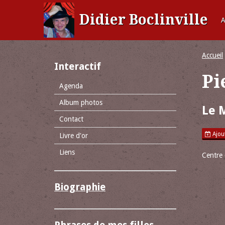
Didier Boclinville
A
Accueil
Interactif
Pi
Agenda
Album photos
Le 
Contact
Ajout
Livre d'or
Liens
Centre 
Biographie