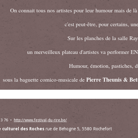
On connait tous nos artistes pour leur humour mais de là 
c'est peut-être, pour certains, une
Sur les planches de la salle R
un merveilleux plateau d'artistes va performer EN
Humour, émotion, pastiches, du
Pierre Theunis & Bet
sous la baguette comico-musicale de
13 76
http://www.festival-du-rire.be/
 culturel des Roches
rue de Behogne 5, 5580 Rochefort