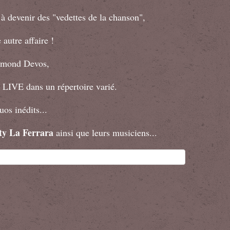
à devenir des "vedettes de la chanson",
 autre affaire !
aymond Devos,
 LIVE dans un répertoire varié.
os inédits...
ty La Ferrara
ainsi que leurs musiciens...