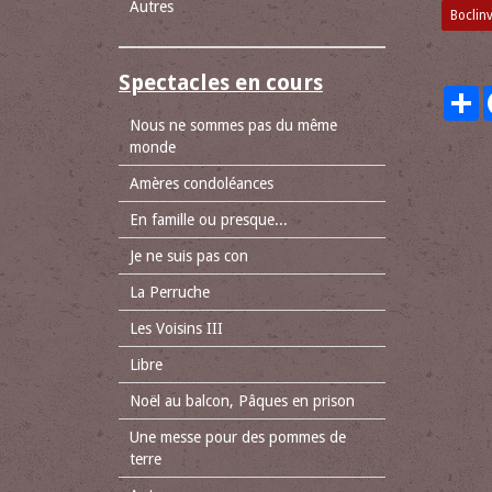
Autres
Boclinv
Spectacles en cours
P
Nous ne sommes pas du même
monde
Amères condoléances
En famille ou presque...
Je ne suis pas con
La Perruche
Les Voisins III
Libre
Noël au balcon, Pâques en prison
Une messe pour des pommes de
terre