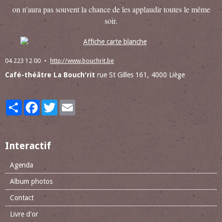
on n'aura pas souvent la chance de les applaudir toutes le même
soir.
04 223 12 00
http://www.bouchrit.be
Café-théâtre La Bouch'rit
rue St Gilles 161, 4000 Liège
Partager
Facebook
Twitter
Email
Interactif
Agenda
Album photos
Contact
Livre d'or