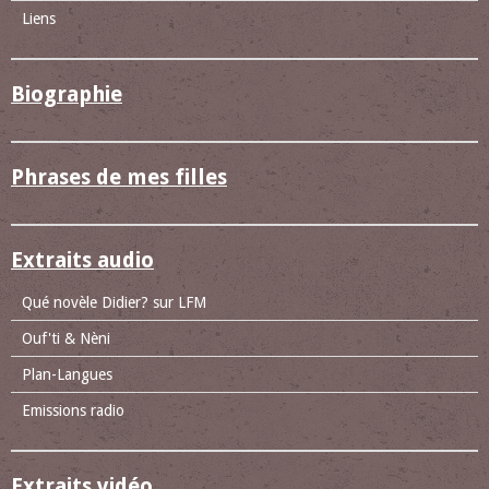
Liens
Biographie
Phrases de mes filles
Extraits audio
Qué novèle Didier? sur LFM
Ouf'ti & Nèni
Plan-Langues
Emissions radio
Extraits vidéo