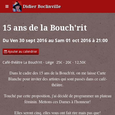
Didier Boclinville
15 ans de la Bouch'rit
Du Ven 30 sept 2016
au Sam 01 oct 2016
à 21:00
Ajouter au calendrier
Café-théâtre La Bouch'rit - Liège
25€ - 20€ - 12,50€
Dans le cadre des 15 ans de la Bouch'rit, on me laisse Carte
Blanche pour inviter des artistes qui sont passés dans ce café-
théâtre.
Touché par cette proposition, j'ai décidé de programmer un plateau
féminin. Mettons ces Dames à l'honneur!
Elles seront cinq, elles vous ont fait rire mais pas que!