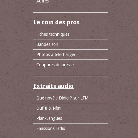
Autres
Le coin des pros
Fiches techniques
Bandes son
Photos à télécharger
Coupures de presse
Extraits audio
Qué novèle Didier? sur LFM
Ouf'ti & Nèni
Plan-Langues
Emissions radio