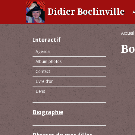
Didier Boclinville
A
Accueil
Interactif
Bo
Agenda
Album photos
Contact
Livre d'or
Liens
Biographie